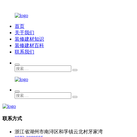
首页
关于我们
装修建材知识
装修建材百科
联系我们
联系方式
浙江省湖州市南浔区和孚镇云北村牙家湾