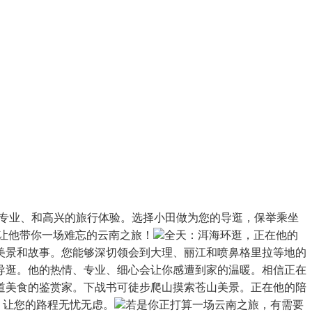
专业、和高兴的旅行体验。选择小田做为您的导逛，保举乘坐
，让他带你一场难忘的云南之旅！
全天：洱海环逛，正在他的
美景和故事。您能够深切领会到大理、丽江和喷鼻格里拉等地的
导逛。他的热情、专业、细心会让你感遭到家的温暖。相信正在
道美食的鉴赏家。下战书可徒步爬山摸索苍山美景。正在他的陪
！让您的路程无忧无虑。
若是你正打算一场云南之旅，有需要