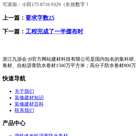
可添加：小田175 8716 9329（长按数字！
上一篇：
要求字数25
下一篇：
工程完成了一半摆布时
浙江九游会·j9官方网站建材科技有限公司是国内知名的集科
卷材、自粘沥青防水卷材1500万平方米；高分子防水卷材800
快速导航
关于我们
装修建材知识
装修建材百科
联系我们
产品中心
弹性体改性沥青防水卷材