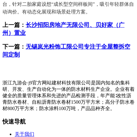
台，针对二胎家庭设想“成长型空间样板间”，吸引年轻群体自
动询价。有动态化展现和场景处理方案。
上一篇：
长沙招阳房地产无限公司、贝好家（广
州）置业
下一篇：
无锡岚光粉饰工限公司专注于全屋整拆空
间定制
浙江九游会·j9官方网站建材科技有限公司是国内知名的集科
研、开发、生产自动化为一体的防水材料生产企业。企业有着
健全的质量管理体系和先进的产品检测手段，年产能∶改性沥
青防水卷材、自粘沥青防水卷材1500万平方米；高分子防水卷
材800万平方米；防水涂料100万吨，产品品种齐全。
快速导航
关于我们