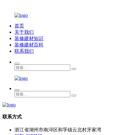
首页
关于我们
装修建材知识
装修建材百科
联系我们
联系方式
浙江省湖州市南浔区和孚镇云北村牙家湾