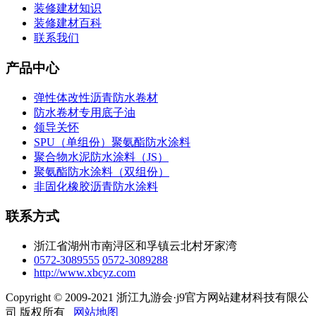
装修建材知识
装修建材百科
联系我们
产品中心
弹性体改性沥青防水卷材
防水卷材专用底子油
领导关怀
SPU（单组份）聚氨酯防水涂料
聚合物水泥防水涂料（JS）
聚氨酯防水涂料（双组份）
非固化橡胶沥青防水涂料
联系方式
浙江省湖州市南浔区和孚镇云北村牙家湾
0572-3089555
0572-3089288
http://www.xbcyz.com
Copyright © 2009-2021 浙江九游会·j9官方网站建材科技有限公
司 版权所有
网站地图