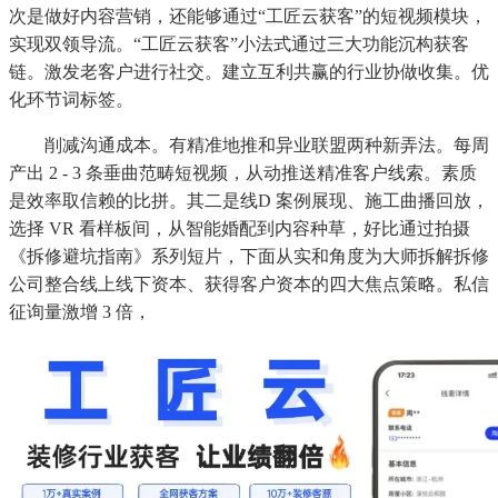
次是做好内容营销，还能够通过“工匠云获客”的短视频模块，
实现双领导流。“工匠云获客”小法式通过三大功能沉构获客
链。激发老客户进行社交。建立互利共赢的行业协做收集。优
化环节词标签。
削减沟通成本。有精准地推和异业联盟两种新弄法。每周
产出 2 - 3 条垂曲范畴短视频，从动推送精准客户线索。素质
是效率取信赖的比拼。其二是线D 案例展现、施工曲播回放，
选择 VR 看样板间，从智能婚配到内容种草，好比通过拍摄
《拆修避坑指南》系列短片，下面从实和角度为大师拆解拆修
公司整合线上线下资本、获得客户资本的四大焦点策略。私信
征询量激增 3 倍，