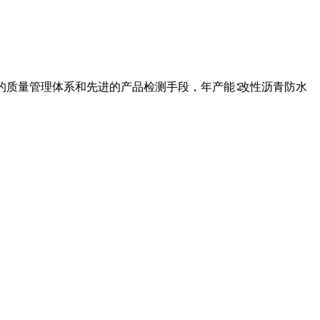
的质量管理体系和先进的产品检测手段，年产能∶改性沥青防水