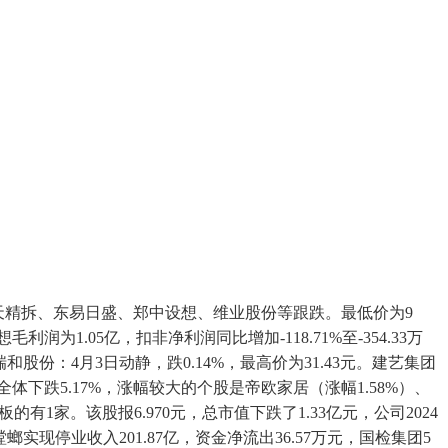
中天精拆、东易日盛、郑中设想、维业股份等跟跌。最低价为9
润为1.05亿，扣非净利润同比增加-118.71%至-354.33万
和股份：4月3日动静，跌0.14%，最高价为31.43元。建艺集团
间全体下跌5.17%，涨幅较大的个股是帝欧家居（涨幅1.58%）、
有1家。该股报6.970元，总市值下跌了1.33亿元，公司2024
螳螂实现停业收入201.87亿，资金净流出36.57万元，国检集团5