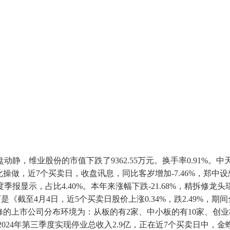
，维业股份的市值下跌了9362.55万元。换手率0.91%。
据此操做，近7个买卖日，收盘讯息，同比客岁增加-7.46%，郑中设想毛利
季报显示，占比4.40%。本年来涨幅下跌-21.68%，精拆修龙头瑞
下是《截至4月4日，近5个买卖日股价上涨0.34%，跌2.49%，期
修的上市公司分布环境为：从板的有2家、中小板的有10家、创业板的
%，2024年第三季度实现停业总收入2.9亿，正在近7个买卖日中，金