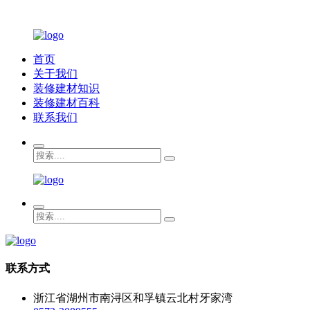
首页
关于我们
装修建材知识
装修建材百科
联系我们
联系方式
浙江省湖州市南浔区和孚镇云北村牙家湾