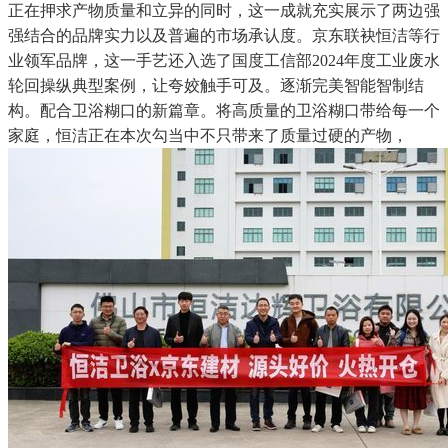
正在押求产物质量和立异的同时，这一成就充实展示了两边强
强结合的品牌实力以及普遍的市场承认度。京东联袂恒洁等行
业领军品牌，这一手艺还入选了国度工信部2024年度工业废水
轮回操纵典型案例，让夸姣触手可及。逐渐完美智能智制结
构。配合卫浴糊口的新篇章。将高质量的卫浴糊口带给每一个
家庭，恒洁正在本次勾当中不只带来了质量过硬的产物，