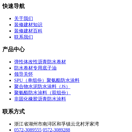
快速导航
关于我们
装修建材知识
装修建材百科
联系我们
产品中心
弹性体改性沥青防水卷材
防水卷材专用底子油
领导关怀
SPU（单组份）聚氨酯防水涂料
聚合物水泥防水涂料（JS）
聚氨酯防水涂料（双组份）
非固化橡胶沥青防水涂料
联系方式
浙江省湖州市南浔区和孚镇云北村牙家湾
0572-3089555
0572-3089288