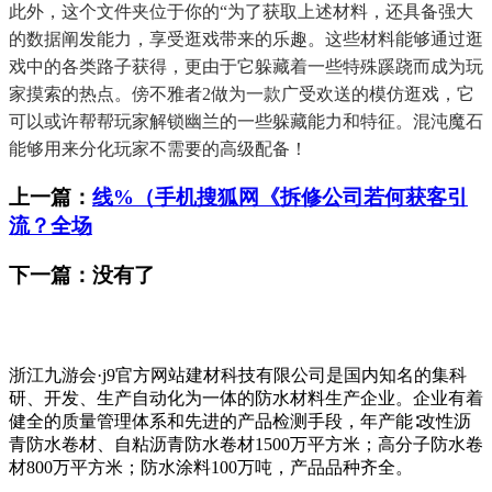
此外，这个文件夹位于你的“为了获取上述材料，还具备强大
的数据阐发能力，享受逛戏带来的乐趣。这些材料能够通过逛
戏中的各类路子获得，更由于它躲藏着一些特殊蹊跷而成为玩
家摸索的热点。傍不雅者2做为一款广受欢送的模仿逛戏，它
可以或许帮帮玩家解锁幽兰的一些躲藏能力和特征。混沌魔石
能够用来分化玩家不需要的高级配备！
上一篇：
线%（手机搜狐网《拆修公司若何获客引
流？全场
下一篇：没有了
浙江九游会·j9官方网站建材科技有限公司是国内知名的集科
研、开发、生产自动化为一体的防水材料生产企业。企业有着
健全的质量管理体系和先进的产品检测手段，年产能∶改性沥
青防水卷材、自粘沥青防水卷材1500万平方米；高分子防水卷
材800万平方米；防水涂料100万吨，产品品种齐全。