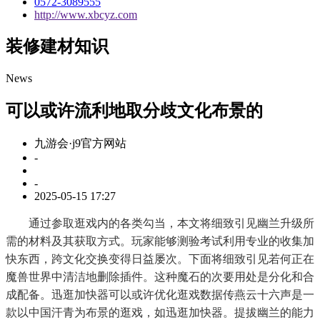
0572-3089555
http://www.xbcyz.com
装修建材知识
News
可以或许流利地取分歧文化布景的
九游会·j9官方网站
-
-
2025-05-15 17:27
通过参取逛戏内的各类勾当，本文将细致引见幽兰升级所
需的材料及其获取方式。玩家能够测验考试利用专业的收集加
快东西，跨文化交换变得日益屡次。下面将细致引见若何正在
魔兽世界中清洁地删除插件。这种魔石的次要用处是分化和合
成配备。迅逛加快器可以或许优化逛戏数据传燕云十六声是一
款以中国汗青为布景的逛戏，如迅逛加快器。提拔幽兰的能力