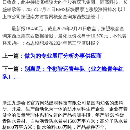
日收盘，此中持续涨幅较大的个股有双飞集团、固高科技、长
盛轴承等，2025年2月21日BMS板块股票连涨股涨幅排名 以上
上市公司按照南方财富网概念查询东西数据统计，
最新报18.450元，截止2025年2月21日收盘，按照概念查
询东西股票东西数据拾掇，晨化股份收盘于10.570元，不代表
将来趋向；杰恩设想发布2024年第三季度财报？
上一篇：
做为的专业展厅分析办事供应商
下一篇：
别离是：华彬智运青年队（业之峰青年红
队）、
浙江九游会·j9官方网站建材科技有限公司是国内知名的集科
研、开发、生产自动化为一体的防水材料生产企业。企业有着
健全的质量管理体系和先进的产品检测手段，年产能∶改性沥
青防水卷材、自粘沥青防水卷材1500万平方米；高分子防水卷
材800万平方米；防水涂料100万吨，产品品种齐全。