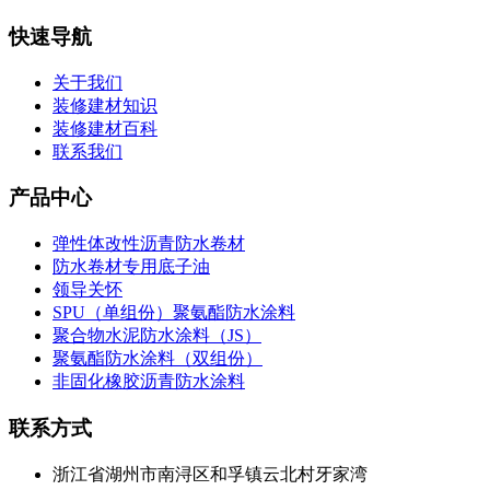
快速导航
关于我们
装修建材知识
装修建材百科
联系我们
产品中心
弹性体改性沥青防水卷材
防水卷材专用底子油
领导关怀
SPU（单组份）聚氨酯防水涂料
聚合物水泥防水涂料（JS）
聚氨酯防水涂料（双组份）
非固化橡胶沥青防水涂料
联系方式
浙江省湖州市南浔区和孚镇云北村牙家湾