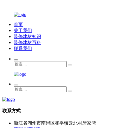
首页
关于我们
装修建材知识
装修建材百科
联系我们
联系方式
浙江省湖州市南浔区和孚镇云北村牙家湾