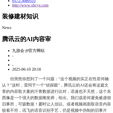
0572-3089555
http://www.xbcyz.com
装修建材知识
News
腾讯云的AI内容审
九游会·j9官方网站
-
-
2025-06-10 20:18
但突然你想到了一个问题：“这个视频的实正在性若何确
认？”这时，雷同于一个“侦探眼”，腾讯云的AI还会将这篇文
章的内容取大量的汗青数据进行比对，语速也不天然，这个东
西像是一个强大的数据阐发师，给出。我们该若何避免被虚假
旧事所，可骇数据！霎时让人信以。或者视频画面取语音内容
较着不符，讯飞的语音识别手艺，仍是视频中伪制的旧事片