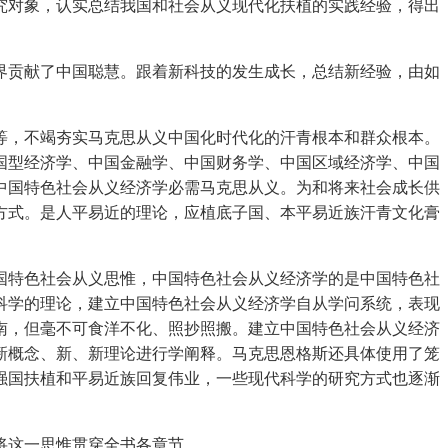
对象，认实总结我国和社会从义现代化扶植的实践经验，得出
贡献了中国聪慧。跟着新科技的发生成长，总结新经验，由如
，不竭夯实马克思从义中国化时代化的汗青根本和群众根本。
国型经济学、中国金融学、中国财务学、中国区域经济学、中国
中国特色社会从义经济学必需马克思从义。为和将来社会成长供
方式。是人平易近的理论，应植底子国、本平易近族汗青文化膏
特色社会从义思惟，中国特色社会从义经济学的是中国特色社
科学的理论，建立中国特色社会从义经济学自从学问系统，表现
南，但毫不可食洋不化、照抄照搬。建立中国特色社会从义经济
新概念、新、新理论进行学阐释。马克思恩格斯还具体使用了笼
强国扶植和平易近族回复伟业，一些现代科学的研究方式也逐渐
将这一思惟贯穿全书各章节。