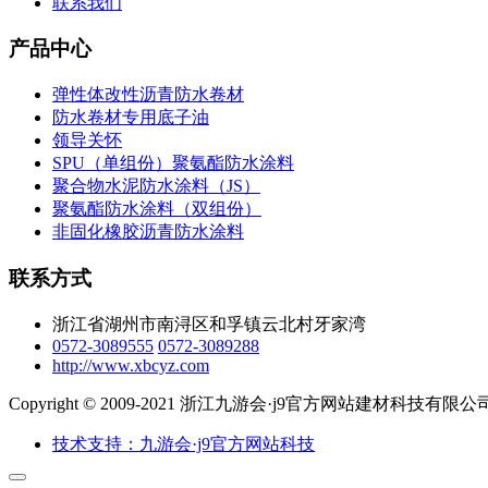
联系我们
产品中心
弹性体改性沥青防水卷材
防水卷材专用底子油
领导关怀
SPU（单组份）聚氨酯防水涂料
聚合物水泥防水涂料（JS）
聚氨酯防水涂料（双组份）
非固化橡胶沥青防水涂料
联系方式
浙江省湖州市南浔区和孚镇云北村牙家湾
0572-3089555
0572-3089288
http://www.xbcyz.com
Copyright © 2009-2021 浙江九游会·j9官方网站建材科技有
技术支持：九游会·j9官方网站科技