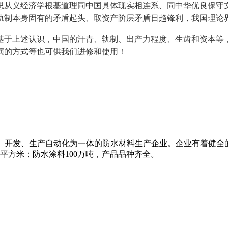
思从义经济学根基道理同中国具体现实相连系、同中华优良保守
轨制本身固有的矛盾起头、取资产阶层矛盾日趋锋利，我国理论
于上述认识，中国的汗青、轨制、出产力程度、生齿和资本等，
演的方式等也可供我们进修和使用！
研、开发、生产自动化为一体的防水材料生产企业。企业有着健全
万平方米；防水涂料100万吨，产品品种齐全。