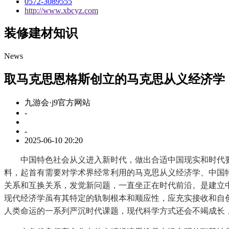
0572-3089555
http://www.xbcyz.com
装修建材知识
News
取马克思恩格斯创立的马克思从义经济学
九游会·j9官方网站
-
-
2025-06-10 20:20
中国特色社会从义进入新时代，做出合适中国现实和时代要
料，起首有需要对学术界经常利用的马克思从义经济学、中国
关系和互换关系，发觉新问题，一直坐正在时代前沿。是建立
现代经济学虽有其特定的轨制根本和顺应性，应充实接收和自
人类命运的一系列严沉时代课题，现代科学方式还会不竭成长