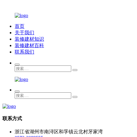
首页
关于我们
装修建材知识
装修建材百科
联系我们
联系方式
浙江省湖州市南浔区和孚镇云北村牙家湾