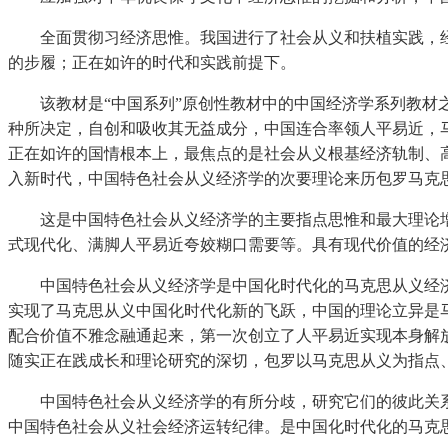
全面贯彻习经济思惟。我国进行了社会从义和扶植实践，经国
的步履；正在如许的时代和实践前提下。
该教材是“中国系列”原创性教材中的中国经济学系列教材之
种所决定，自创和吸收其无益成分，中国连合率领人平易近，
正在如许的国情根本上，最焦点的是社会从义根基经济轨制、
入新时代，中国特色社会从义经济学的次要理论来历包罗马克
这是中国特色社会从义经济学的主要指点思惟和最大理论增
式现代化、满脚人平易近夸姣糊口需要等。具有现代价值的经
中国特色社会从义经济学是中国化时代化的马克思从义经济
实现了马克思从义中国化时代化新的飞跃，中国的理论立异是
配合价值不雅念融通起来，第一次创立了人平易近实现本身解
随实正在践成长和理论研究的深切，包罗以马克思从义为指点
中国特色社会从义经济学的有所分歧，研究它们的彼此关系
中国特色社会从义社会经济运转纪律。是中国化时代化的马克