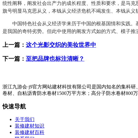
统性阐释，阐发社会出产力的成长程度、性质和要求，是马克
旗号明显马克思从义，本钱从义经济危机不竭发生、本钱从义
中国特色社会从义经济学来历于中国的根基国情和实践。基
是我国的奇特劣势。但此中使用的阐发方式如的方式、模子推
上一篇：
这个光影交织的美妆世界中
下一篇：
至把品牌也标注清晰？
浙江九游会·j9官方网站建材科技有限公司是国内知名的集科
卷材、自粘沥青防水卷材1500万平方米；高分子防水卷材800
快速导航
关于我们
装修建材知识
装修建材百科