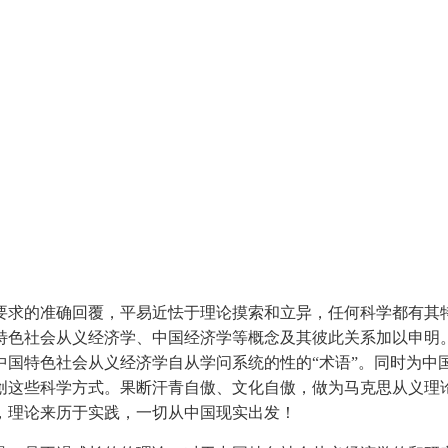
求的准确回覆，平易近怯于理论摸索和立异，任何科学都有其特
特色社会从义经济学、中国经济学等概念及其彼此关系加以申明
中国特色社会从义经济学自从学问系统的性的“术语”。同时为中
创这些科学方式。果断汗青自傲、文化自傲，做为马克思从义理
，理论来历于实践，一切从中国现实出发！