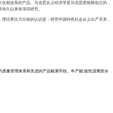
文化相连系的产品。马克思从义经济学是马克思恩格斯创立的，
界持久以来有深切研究。
理论界比力分歧的认识是：研究中国特色社会从义出产关系，
的质量管理体系和先进的产品检测手段，年产能∶改性沥青防水