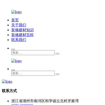
首页
关于我们
装修建材知识
装修建材百科
联系我们
联系方式
浙江省湖州市南浔区和孚镇云北村牙家湾